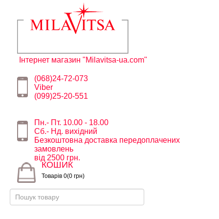
Інтернет магазин "Milavitsa-ua.com"
(068)24-72-073
Viber
(099)25-20-551
Пн.- Пт. 10.00 - 18.00
Сб.- Нд. вихідний
Безкоштовна доставка передоплачених
замовлень
від 2500 грн.
КОШИК
Товарів 0(0 грн)