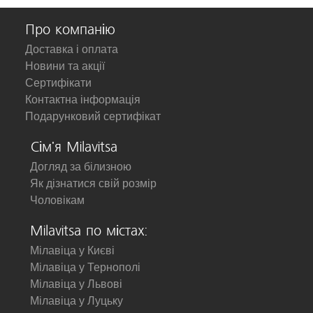
Про компанію
Доставка і оплата
Новини та акції
Сертифікати
Контактна інформація
Подарунковий сертифікат
Сім'я Milavitsa
Догляд за білизною
Як дізнатися свій розмір
Чоловікам
Milavitsa по містах:
Мілавіца у Києві
Мілавіца у Тернополі
Мілавіца у Львові
Мілавіца у Луцьку