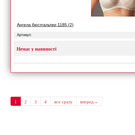
Ангела бюстгальтер 1185 (2)
Артикул:
Немає у наявності
1
2
3
4
все сразу
вперед→