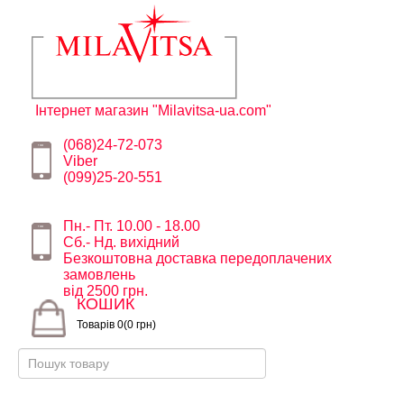
Інтернет магазин "Milavitsa-ua.com"
(068)24-72-073
Viber
(099)25-20-551
Пн.- Пт. 10.00 - 18.00
Сб.- Нд. вихідний
Безкоштовна доставка передоплачених
замовлень
від 2500 грн.
КОШИК
Товарів 0(0 грн)