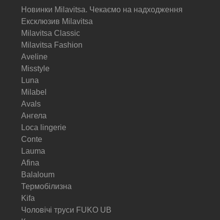
Новинки Milavitsa. Чекаємо на надходження
Ексклюзив Milavitsa
Milavitsa Classic
Milavitsa Fashion
Aveline
Misstyle
Luna
Milabel
Avals
Ангела
Loca lingerie
Conte
Lauma
Afina
Balaloum
Термобілизна
Kifa
Чоловічі труси FUKO UB