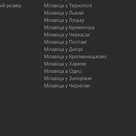
вій розмір
Мілавіца у Тернополі
Мілавіца у Львові
Мілавіца у Луцьку
Мілавіца у Кременчуці
Мілавіца у Черкасах
Мілавіца у Полтаві
Мілавіца у Дніпрі
Мілавіца у Кропивницькому
Мілавіца у Харкові
Мілавіца в Одесі
Мілавіца у Запоріжжі
Мілавіца у Чернігові