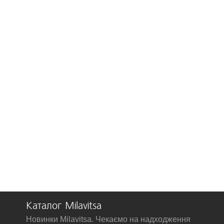
Каталог Milavitsa
Новинки Milavitsa. Чекаємо на надходження