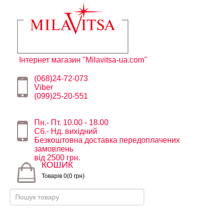
Інтернет магазин "Milavitsa-ua.com"
(068)24-72-073
Viber
(099)25-20-551
Пн.- Пт. 10.00 - 18.00
Сб.- Нд. вихідний
Безкоштовна доставка передоплачених
замовлень
від 2500 грн.
КОШИК
Товарів 0(0 грн)