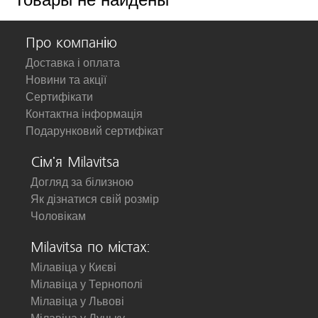
Про компанію
Доставка і оплата
Новини та акції
Сертифікати
Контактна інформація
Подарунковий сертифікат
Сім'я Milavitsa
Догляд за білизною
Як дізнатися свій розмір
Чоловікам
Milavitsa по містах:
Мілавіца у Києві
Мілавіца у Тернополі
Мілавіца у Львові