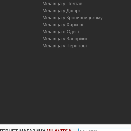
Мілавіца у Полтаві
Мілавіца у Дніпрі
Мілавіца у Кропивницькому
Мілавіца у Харкові
Мілавіца в Одесі
Мілавіца у Запоріжжі
Мілавіца у Чернігові
© Milavitsa.