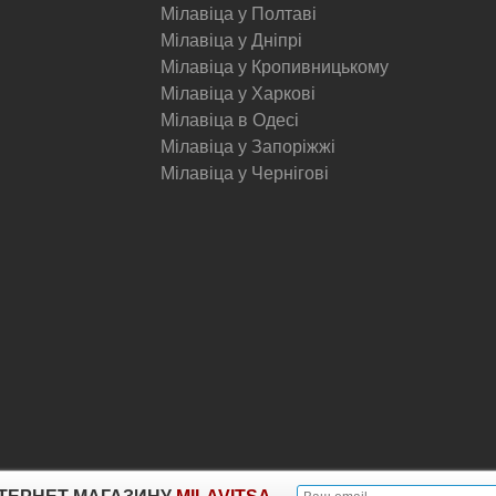
Мілавіца у Полтаві
Мілавіца у Дніпрі
Мілавіца у Кропивницькому
Мілавіца у Харкові
Мілавіца в Одесі
Мілавіца у Запоріжжі
Мілавіца у Чернігові
© Milavitsa.