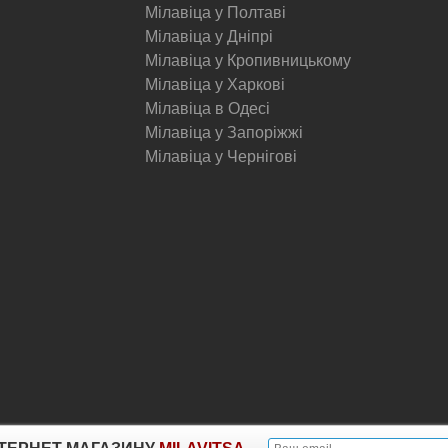
Мілавіца у Полтаві
Мілавіца у Дніпрі
Мілавіца у Кропивницькому
Мілавіца у Харкові
Мілавіца в Одесі
Мілавіца у Запоріжжі
Мілавіца у Чернігові
© Milavitsa.