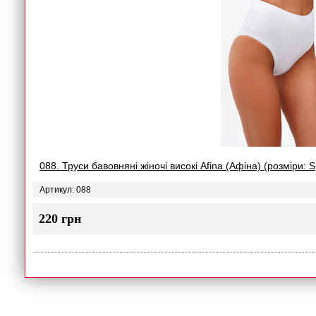
088. Труси бавовняні жіночі високі Afina (Афіна) (розміри: S
Артикул: 088
220 грн