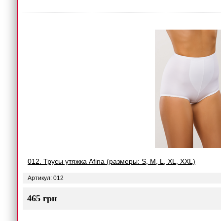
012. Трусы утяжка Afina (размеры: S, M, L, XL, XXL)
Артикул: 012
465 грн