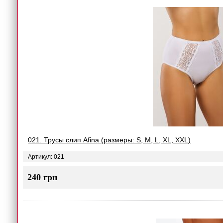
021. Трусы слип Afina (размеры: S, M, L, XL, XXL)
Артикул: 021
240 грн