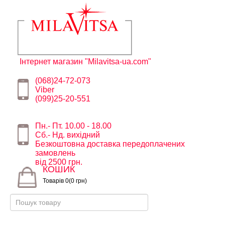
Інтернет магазин "Milavitsa-ua.com"
(068)24-72-073
Viber
(099)25-20-551
Пн.- Пт. 10.00 - 18.00
Сб.- Нд. вихідний
Безкоштовна доставка передоплачених
замовлень
від 2500 грн.
КОШИК
Товарів 0(0 грн)