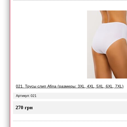
021. Трусы слип Afina (размеры: 3XL, 4XL, 5XL, 6XL, 7XL)
Артикул: 021
270 грн