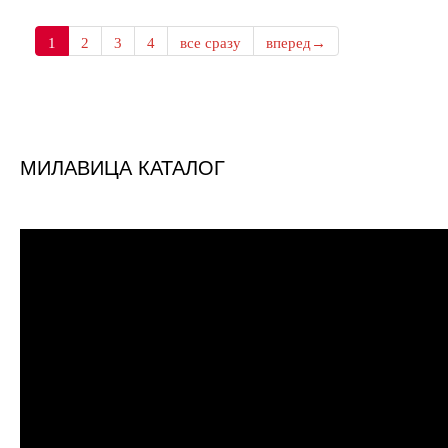
1
2
3
4
все сразу
вперед→
МИЛАВИЦА КАТАЛОГ