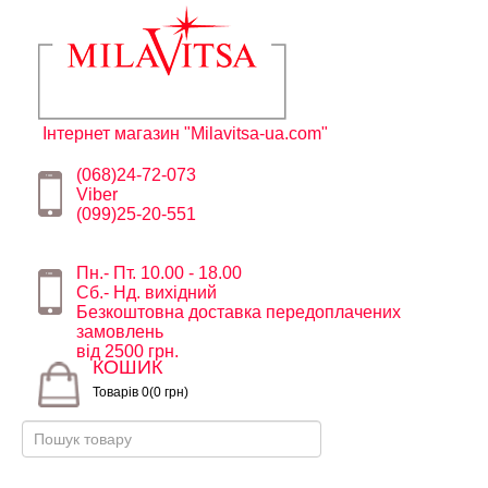
Інтернет магазин "Milavitsa-ua.com"
(068)24-72-073
Viber
(099)25-20-551
Пн.- Пт. 10.00 - 18.00
Сб.- Нд. вихідний
Безкоштовна доставка передоплачених
замовлень
від 2500 грн.
КОШИК
Товарів 0(0 грн)