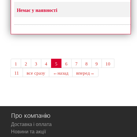
Немає у наявності
1
2
3
4
5
6
7
8
9
10
11
все сразу
←назад
вперед→
Про компанію
Доставка і оплата
Новини та акції