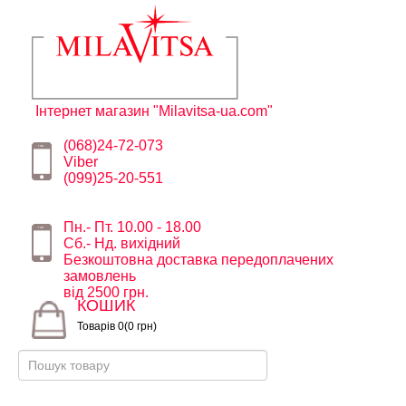
Інтернет магазин "Milavitsa-ua.com"
(068)24-72-073
Viber
(099)25-20-551
Пн.- Пт. 10.00 - 18.00
Сб.- Нд. вихідний
Безкоштовна доставка передоплачених
замовлень
від 2500 грн.
КОШИК
Товарів 0(0 грн)