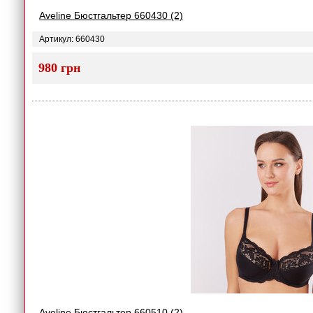
Aveline Бюстгальтер 660430 (2)
Артикул: 660430
980 грн
Aveline Бюстгальтер 660510 (2)