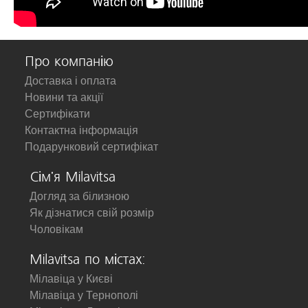
Про компанію
Доставка і оплата
Новини та акції
Сертифікати
Контактна інформація
Подарунковий сертифікат
Сім'я Milavitsa
Догляд за білизною
Як дізнатися свій розмір
Чоловікам
Milavitsa по містах:
Мілавіца у Києві
Мілавіца у Тернополі