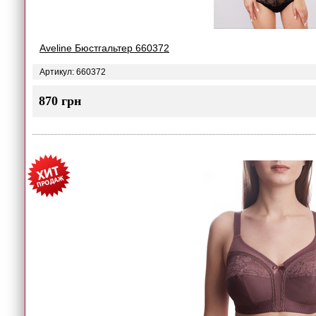
Aveline Бюстгальтер 660372
Артикул: 660372
870 грн