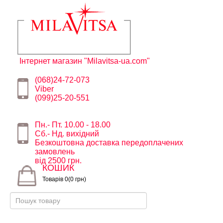
Інтернет магазин "Milavitsa-ua.com"
(068)24-72-073
Viber
(099)25-20-551
Пн.- Пт. 10.00 - 18.00
Сб.- Нд. вихідний
Безкоштовна доставка передоплачених
замовлень
від 2500 грн.
КОШИК
Товарів 0(0 грн)