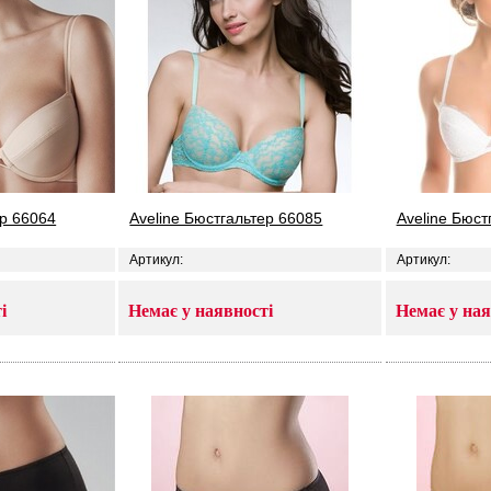
ер 66064
Aveline Бюстгальтер 66085
Aveline Бюст
Артикул:
Артикул:
і
Немає у наявності
Немає у ная