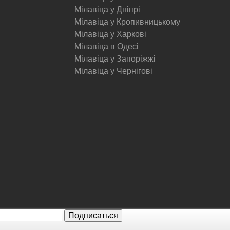
Мілавіца у Дніпрі
Мілавіца у Кропивницькому
Мілавіца у Харкові
Мілавіца в Одесі
Мілавіца у Запоріжжі
Мілавіца у Чернігові
© Milavitsa.