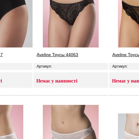
57
Aveline Трусы 44063
Aveline Трус
Артикул:
Артикул:
і
Немає у наявності
Немає у ная