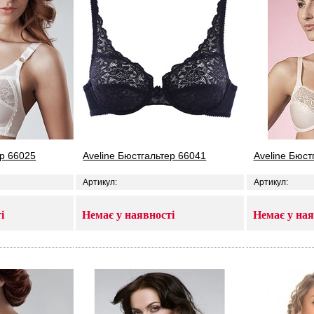
ер 66025
Aveline Бюстгальтер 66041
Aveline Бюст
Артикул:
Артикул:
і
Немає у наявності
Немає у ная