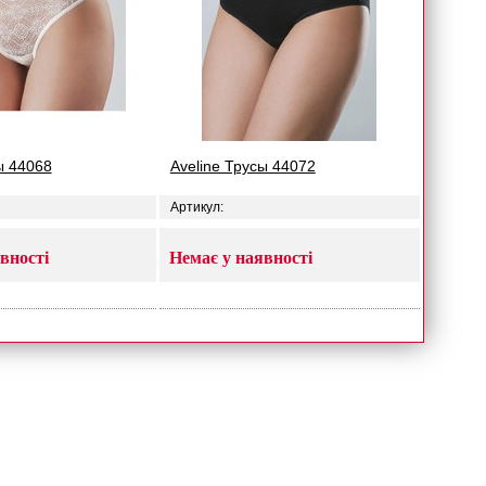
ы 44068
Aveline Трусы 44072
Артикул:
вності
Немає у наявності