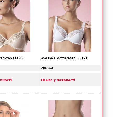
гальтер 66042
Aveline Бюстгальтер 66050
Артикул:
вності
Немає у наявності