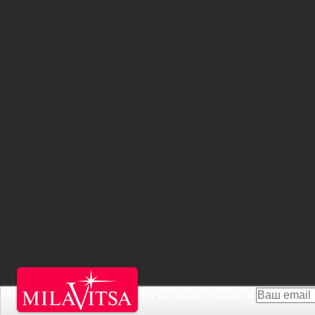
Підписатися на Акції інтернет магазину
Milavitsa