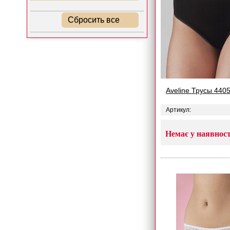
Сбросить все
Aveline Трусы 440
Артикул:
Немає у наявност