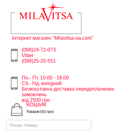
Інтернет магазин "Milavitsa-ua.com"
(068)24-72-073
Viber
(099)25-20-551
Пн.- Пт. 10.00 - 18.00
Сб.- Нд. вихідний
Безкоштовна доставка передоплачених
замовлень
від 2500 грн.
КОШИК
Товарів 0(0 грн)