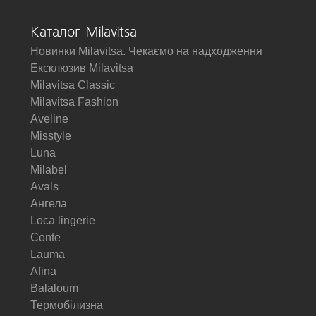
Каталог Milavitsa
Новинки Milavitsa. Чекаємо на надходження
Ексклюзив Milavitsa
Milavitsa Classic
Milavitsa Fashion
Aveline
Misstyle
Luna
Milabel
Avals
Ангела
Loca lingerie
Conte
Lauma
Afina
Balaloum
Термобілизна