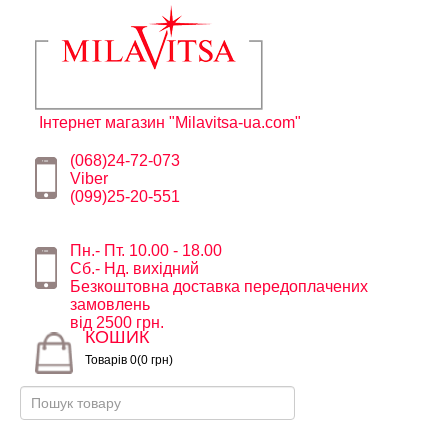
Інтернет магазин "Milavitsa-ua.com"
(068)24-72-073
Viber
(099)25-20-551
Пн.- Пт. 10.00 - 18.00
Сб.- Нд. вихідний
Безкоштовна доставка передоплачених
замовлень
від 2500 грн.
КОШИК
Товарів 0(0 грн)