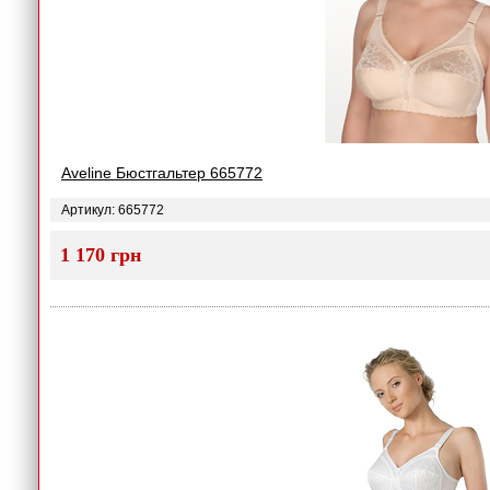
Aveline Бюстгальтер 665772
Артикул: 665772
1 170 грн