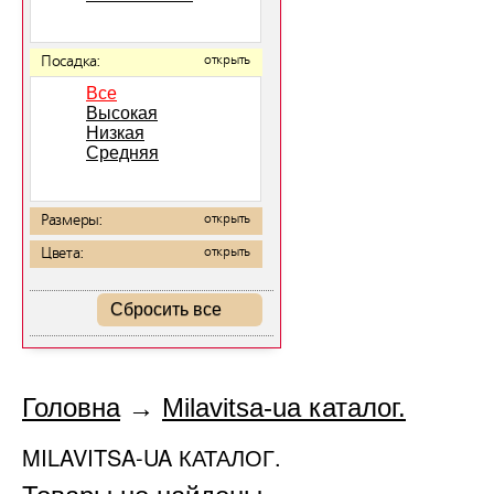
Посадка:
открыть
Все
Высокая
Низкая
Средняя
Размеры:
открыть
Цвета:
открыть
Сбросить все
Головна
→
Milavitsa-ua каталог.
MILAVITSA-UA КАТАЛОГ.