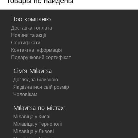
Товары не найдены
Про компанію
Доставка і оплата
Новини та акції
Сертифікати
Контактна інформація
Подарунковий сертифікат
Сім'я Milavitsa
Догляд за білизною
Як дізнатися свій розмір
Чоловікам
Milavitsa по містах:
Мілавіца у Києві
Мілавіца у Тернополі
Мілавіца у Львові