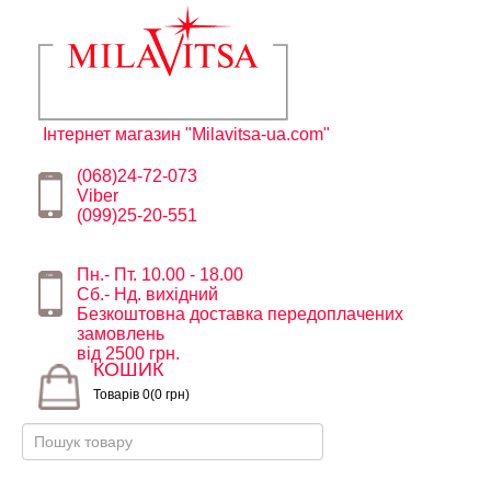
Інтернет магазин "Milavitsa-ua.com"
(068)24-72-073
Viber
(099)25-20-551
Пн.- Пт. 10.00 - 18.00
Сб.- Нд. вихідний
Безкоштовна доставка передоплачених
замовлень
від 2500 грн.
КОШИК
Товарів 0(0 грн)