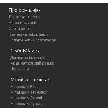
Про компанію
Доставка і оплата
Новини та акції
Сертифікати
Контактна інформація
Подарунковий сертифікат
Сім'я Milavitsa
Догляд за білизною
Як дізнатися свій розмір
Чоловікам
Milavitsa по містах:
Мілавіца у Києві
Мілавіца у Тернополі
Мілавіца у Львові
Мілавіца у Луцьку