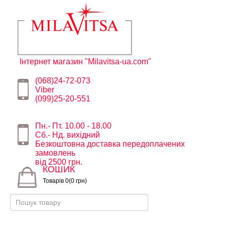
Інтернет магазин "Milavitsa-ua.com"
(068)24-72-073
Viber
(099)25-20-551
Пн.- Пт. 10.00 - 18.00
Сб.- Нд. вихідний
Безкоштовна доставка передоплачених
замовлень
від 2500 грн.
КОШИК
Товарів 0(0 грн)