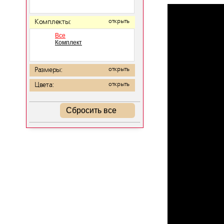
Комплекты:
открыть
Все
Комплект
Размеры:
открыть
Цвета:
открыть
Сбросить все