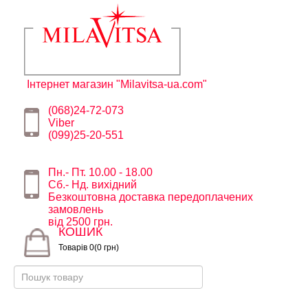
Інтернет магазин "Milavitsa-ua.com"
(068)24-72-073
Viber
(099)25-20-551
Пн.- Пт. 10.00 - 18.00
Сб.- Нд. вихідний
Безкоштовна доставка передоплачених
замовлень
від 2500 грн.
КОШИК
Товарів 0(0 грн)