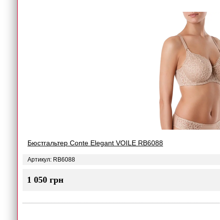
Бюстгальтер Conte Elegant VOILE RB6088
Артикул: RB6088
1 050 грн