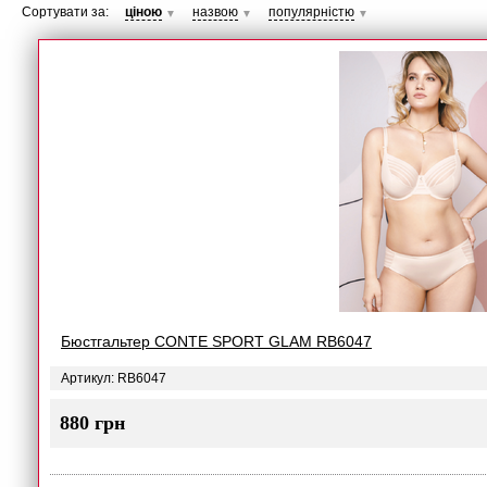
Сортувати за:
ціною
назвою
популярністю
▼
▼
▼
Бюстгальтер CONTE SPORT GLAM RB6047
Артикул: RB6047
880 грн