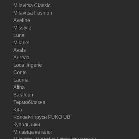
Milavitsa Classic
Milavitsa Fashion
Aveline
Misstyle
Luna
Milabel
Avals
Ангела
Loca lingerie
Conte
Lauma
Afina
Balaloum
Термобілизна
Kifa
Чоловічі труси FUKO UB
Купальники
Мілавіца каталог