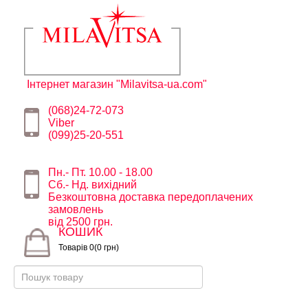
Інтернет магазин "Milavitsa-ua.com"
(068)24-72-073
Viber
(099)25-20-551
Пн.- Пт. 10.00 - 18.00
Сб.- Нд. вихідний
Безкоштовна доставка передоплачених
замовлень
від 2500 грн.
КОШИК
Товарів 0(0 грн)