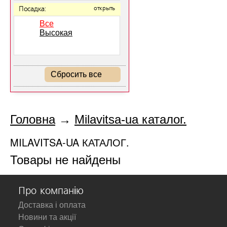
Посадка:
открыть
Все
Высокая
Сбросить все
Головна
→
Milavitsa-ua каталог.
MILAVITSA-UA КАТАЛОГ.
Товары не найдены
Про компанію
Доставка і оплата
Новини та акції