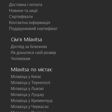
Доставка і оплата
Новини та акції
Сертифікати
Контактна інформація
Подарунковий сертифікат
Сім'я Milavitsa
Догляд за білизною
Як дізнатися свій розмір
Чоловікам
Milavitsa по містах:
Мілавіца у Києві
Мілавіца у Тернополі
Мілавіца у Львові
Мілавіца у Луцьку
Мілавіца у Кременчуці
Мілавіца у Черкасах