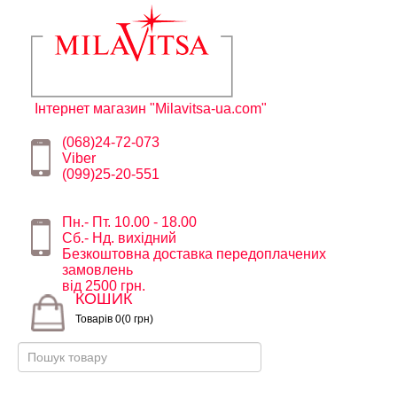
Інтернет магазин "Milavitsa-ua.com"
(068)24-72-073
Viber
(099)25-20-551
Пн.- Пт. 10.00 - 18.00
Сб.- Нд. вихідний
Безкоштовна доставка передоплачених
замовлень
від 2500 грн.
КОШИК
Товарів 0(0 грн)