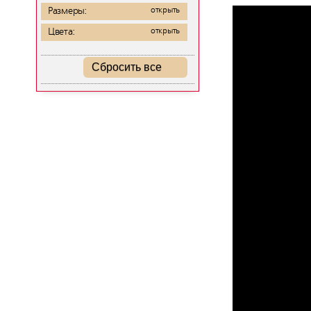
Размеры:
открыть
Цвета:
открыть
Сбросить все