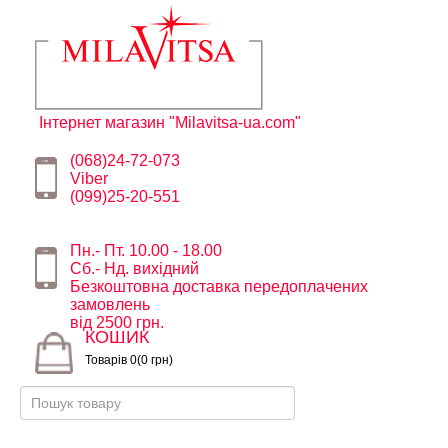
Інтернет магазин "Milavitsa-ua.com"
(068)24-72-073
Viber
(099)25-20-551
Пн.- Пт. 10.00 - 18.00
Сб.- Нд. вихідний
Безкоштовна доставка передоплачених
замовлень
від 2500 грн.
КОШИК
Товарів 0(0 грн)