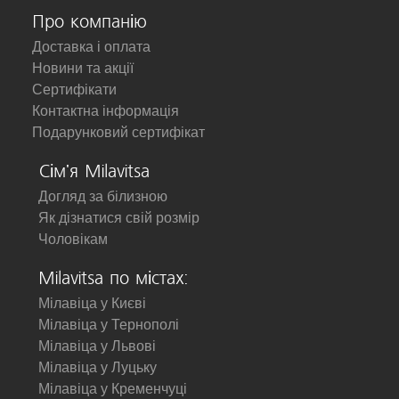
Про компанію
Доставка і оплата
Новини та акції
Сертифікати
Контактна інформація
Подарунковий сертифікат
Сім'я Milavitsa
Догляд за білизною
Як дізнатися свій розмір
Чоловікам
Milavitsa по містах:
Мілавіца у Києві
Мілавіца у Тернополі
Мілавіца у Львові
Мілавіца у Луцьку
Мілавіца у Кременчуці