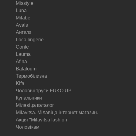
Misstyle
Luna
Milabel
Avals
Ангела
Loca lingerie
Conte
Lauma
Afina
Balaloum
Термобілизна
Kifa
Чоловічі труси FUKO UB
Купальники
Мілавіца каталог
Milavitsa. Мілавіца інтернет магазин.
Акція "Milavitsa fashion
Чоловікам