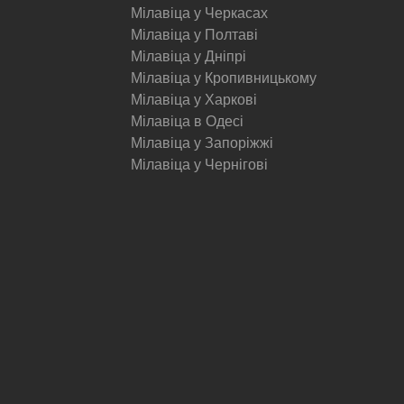
Мілавіца у Черкасах
Мілавіца у Полтаві
Мілавіца у Дніпрі
Мілавіца у Кропивницькому
Мілавіца у Харкові
Мілавіца в Одесі
Мілавіца у Запоріжжі
Мілавіца у Чернігові