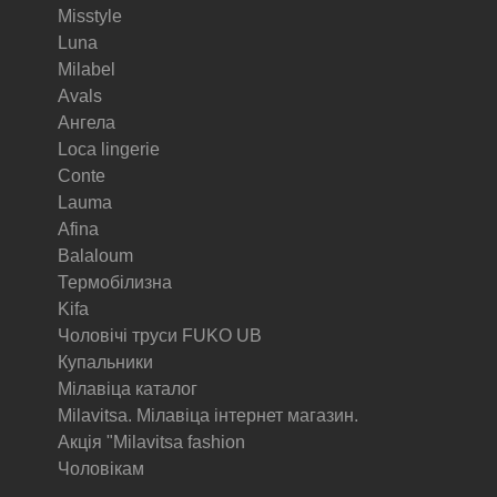
Misstyle
Luna
Milabel
Avals
Ангела
Loca lingerie
Conte
Lauma
Afina
Balaloum
Термобілизна
Kifa
Чоловічі труси FUKO UB
Купальники
Мілавіца каталог
Milavitsa. Мілавіца інтернет магазин.
Акція "Milavitsa fashion
Чоловікам