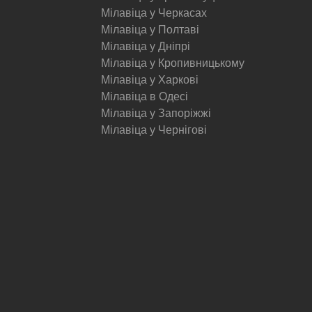
Мілавіца у Черкасах
Мілавіца у Полтаві
Мілавіца у Дніпрі
Мілавіца у Кропивницькому
Мілавіца у Харкові
Мілавіца в Одесі
Мілавіца у Запоріжжі
Мілавіца у Чернігові