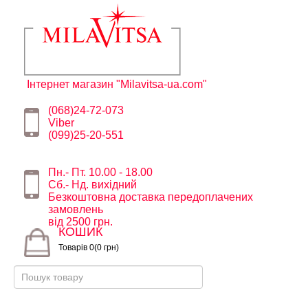
Інтернет магазин "Milavitsa-ua.com"
(068)24-72-073
Viber
(099)25-20-551
Пн.- Пт. 10.00 - 18.00
Сб.- Нд. вихідний
Безкоштовна доставка передоплачених
замовлень
від 2500 грн.
КОШИК
Товарів 0(0 грн)