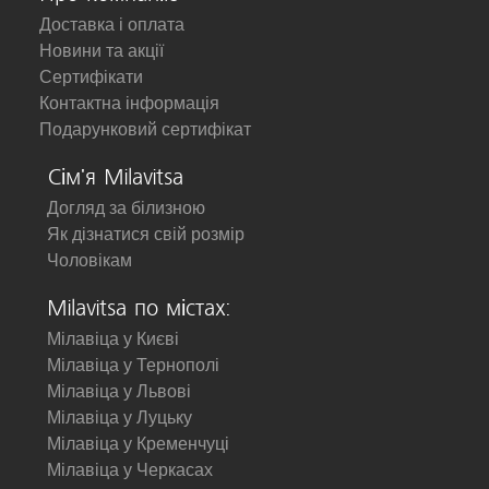
Доставка і оплата
Новини та акції
Сертифікати
Контактна інформація
Подарунковий сертифікат
Сім'я Milavitsa
Догляд за білизною
Як дізнатися свій розмір
Чоловікам
Milavitsa по містах:
Мілавіца у Києві
Мілавіца у Тернополі
Мілавіца у Львові
Мілавіца у Луцьку
Мілавіца у Кременчуці
Мілавіца у Черкасах