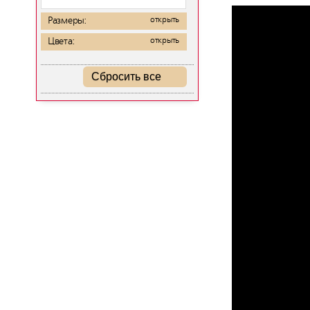
Размеры:
открыть
Цвета:
открыть
Сбросить все