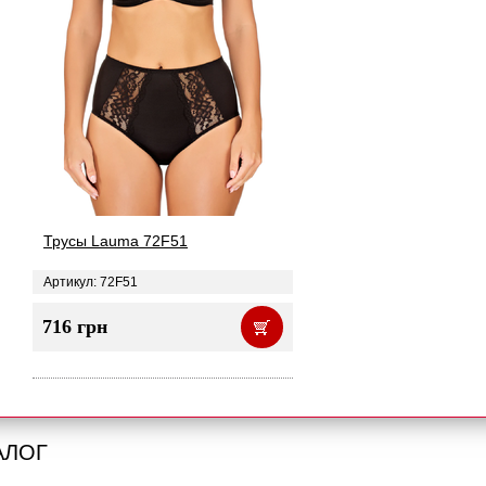
Трусы Lauma 72F51
Артикул: 72F51
716 грн
АЛОГ