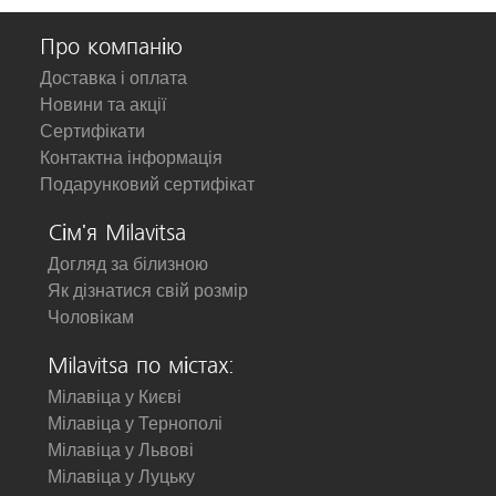
Про компанію
Доставка і оплата
Новини та акції
Сертифікати
Контактна інформація
Подарунковий сертифікат
Сім'я Milavitsa
Догляд за білизною
Як дізнатися свій розмір
Чоловікам
Milavitsa по містах:
Мілавіца у Києві
Мілавіца у Тернополі
Мілавіца у Львові
Мілавіца у Луцьку