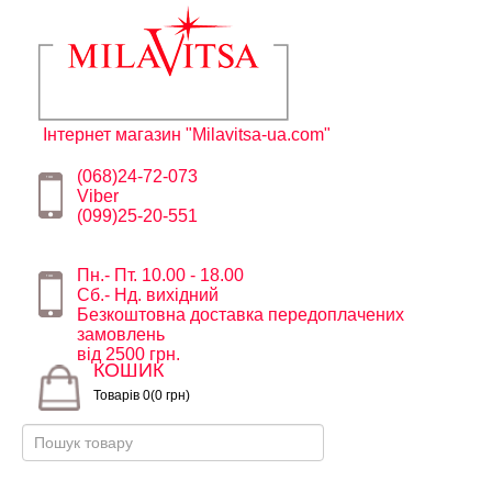
Інтернет магазин "Milavitsa-ua.com"
(068)24-72-073
Viber
(099)25-20-551
Пн.- Пт. 10.00 - 18.00
Сб.- Нд. вихідний
Безкоштовна доставка передоплачених
замовлень
від 2500 грн.
КОШИК
Товарів 0(0 грн)