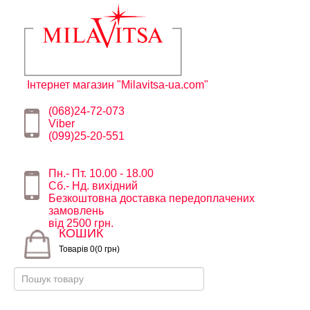
Інтернет магазин "Milavitsa-ua.com"
(068)24-72-073
Viber
(099)25-20-551
Пн.- Пт. 10.00 - 18.00
Сб.- Нд. вихідний
Безкоштовна доставка передоплачених
замовлень
від 2500 грн.
КОШИК
Товарів 0(0 грн)