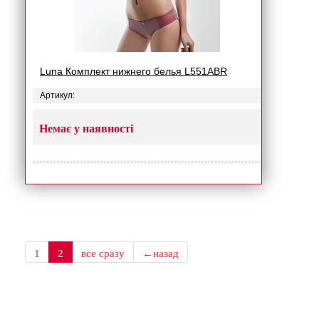
Luna Комплект нижнего белья L551ABR
Артикул:
Немає у наявності
1
2
все сразу
←назад