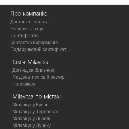
Про компанію
Доставка і оплата
Новини та акції
Сертифікати
Контактна інформація
Подарунковий сертифікат
Сім'я Milavitsa
Догляд за білизною
Як дізнатися свій розмір
Чоловікам
Milavitsa по містах:
Мілавіца у Києві
Мілавіца у Тернополі
Мілавіца у Львові
Мілавіца у Луцьку