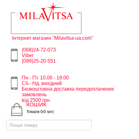
Інтернет магазин "Milavitsa-ua.com"
(068)24-72-073
Viber
(099)25-20-551
Пн.- Пт. 10.00 - 18.00
Сб.- Нд. вихідний
Безкоштовна доставка передоплачених
замовлень
від 2500 грн.
КОШИК
Товарів 0(0 грн)