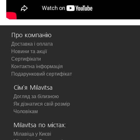
Про компанію
Доставка і оплата
Новини та акції
Сертифікати
Контактна інформація
Подарунковий сертифікат
Сім'я Milavitsa
Догляд за білизною
Як дізнатися свій розмір
Чоловікам
Milavitsa по містах:
Мілавіца у Києві