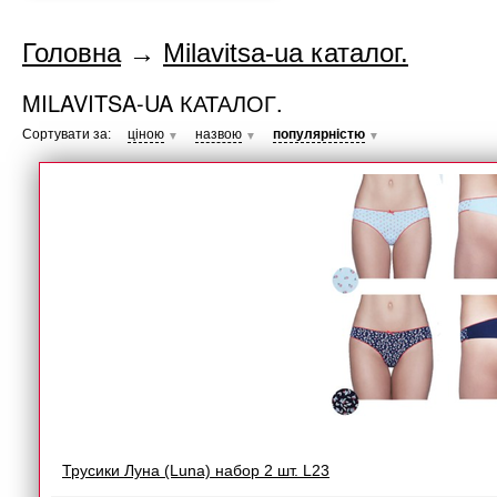
Головна
→
Milavitsa-ua каталог.
MILAVITSA-UA КАТАЛОГ.
Сортувати за:
ціною
назвою
популярністю
▼
▼
▼
Трусики Луна (Luna) набор 2 шт. L23