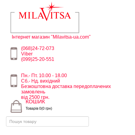
Інтернет магазин "Milavitsa-ua.com"
(068)24-72-073
Viber
(099)25-20-551
Пн.- Пт. 10.00 - 18.00
Сб.- Нд. вихідний
Безкоштовна доставка передоплачених
замовлень
від 2500 грн.
КОШИК
Товарів 0(0 грн)