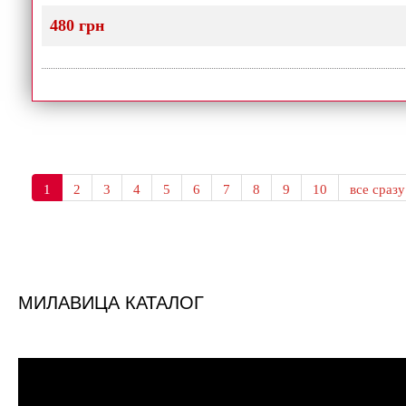
480 грн
1
2
3
4
5
6
7
8
9
10
все сразу
МИЛАВИЦА КАТАЛОГ