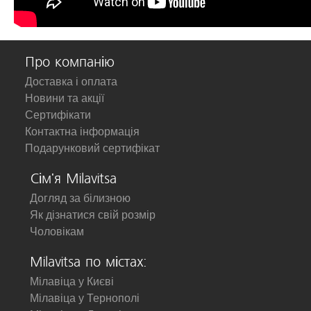
Про компанію
Доставка і оплата
Новини та акції
Сертифікати
Контактна інформація
Подарунковий сертифікат
Сім'я Milavitsa
Догляд за білизною
Як дізнатися свій розмір
Чоловікам
Milavitsa по містах:
Мілавіца у Києві
Мілавіца у Тернополі