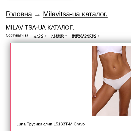
Головна
→
Milavitsa-ua каталог.
MILAVITSA-UA КАТАЛОГ.
Сортувати за:
ціною
назвою
популярністю
▼
▼
▼
Luna Трусики слип L5133T-M Cravo