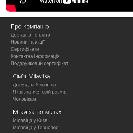
Про компанію
Доставка і оплата
Новини та акції
Сертифікати
Контактна інформація
Подарунковий сертифікат
Сім'я Milavitsa
Догляд за білизною
Як дізнатися свій розмір
Чоловікам
Milavitsa по містах:
Мілавіца у Києві
Мілавіца у Тернополі