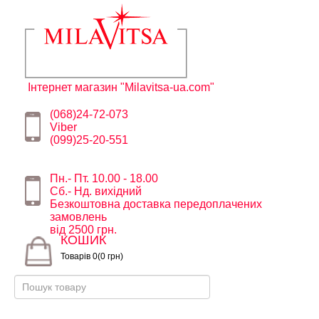
Інтернет магазин "Milavitsa-ua.com"
(068)24-72-073
Viber
(099)25-20-551
Пн.- Пт. 10.00 - 18.00
Сб.- Нд. вихідний
Безкоштовна доставка передоплачених
замовлень
від 2500 грн.
КОШИК
Товарів 0(0 грн)