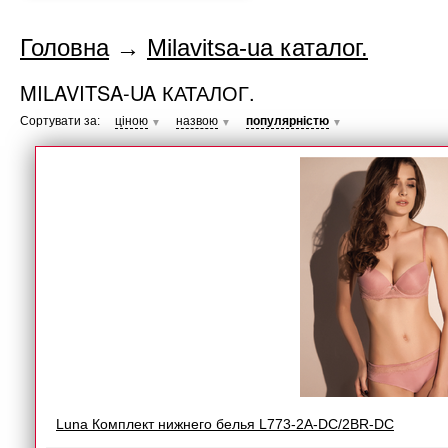
Головна
→
Milavitsa-ua каталог.
MILAVITSA-UA КАТАЛОГ.
Сортувати за:
ціною
назвою
популярністю
▼
▼
▼
Luna Комплект нижнего белья L773-2A-DC/2BR-DC