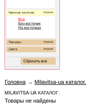
Наличие косточек:
открыть
Все
Без косточек
На косточках
Размеры:
открыть
Цвета:
открыть
Сбросить все
Головна
→
Milavitsa-ua каталог.
MILAVITSA-UA КАТАЛОГ.
Товары не найдены