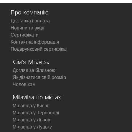
Про компанію
Доставка і оплата
Новини та акції
Сертифікати
Контактна інформація
Подарунковий сертифікат
Сім'я Milavitsa
Догляд за білизною
Як дізнатися свій розмір
Чоловікам
Milavitsa по містах:
Мілавіца у Києві
Мілавіца у Тернополі
Мілавіца у Львові
Мілавіца у Луцьку