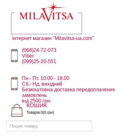
Інтернет магазин "Milavitsa-ua.com"
(068)24-72-073
Viber
(099)25-20-551
Пн.- Пт. 10.00 - 18.00
Сб.- Нд. вихідний
Безкоштовна доставка передоплачених
замовлень
від 2500 грн.
КОШИК
Товарів 0(0 грн)