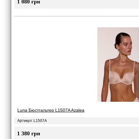
1 080 грн
Luna Бюстгальтер L1507A Azalea
Артикул: L1507A
1 380 грн