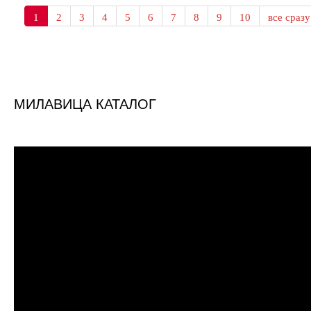
1
2
3
4
5
6
7
8
9
10
все сразу
МИЛАВИЦА КАТАЛОГ