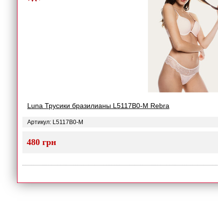
Luna Трусики бразилианы L5117B0-M Rebra
Артикул: L5117B0-M
480 грн