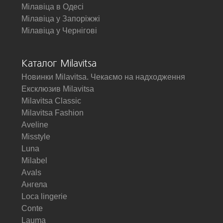
Мілавіца в Одесі
Мілавіца у Запоріжжі
Мілавіца у Чернігові
Каталог Milavitsa
Новинки Milavitsa. Чекаємо на надходження
Ексклюзив Milavitsa
Milavitsa Classic
Milavitsa Fashion
Aveline
Misstyle
Luna
Milabel
Avals
Ангела
Loca lingerie
Conte
Lauma