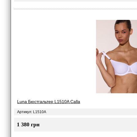
Luna Бюстгальтер L1510A Сalla
Артикул: L1510A
1 380 грн