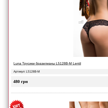
Luna Трусики бразилианы L5128B-M Lentil
Артикул: L5128B-M
480 грн