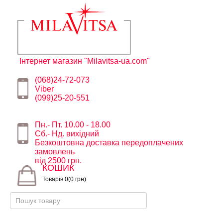
Інтернет магазин "Milavitsa-ua.com"
(068)24-72-073
Viber
(099)25-20-551
Пн.- Пт. 10.00 - 18.00
Сб.- Нд. вихідний
Безкоштовна доставка передоплачених
замовлень
від 2500 грн.
КОШИК
Товарів 0(0 грн)