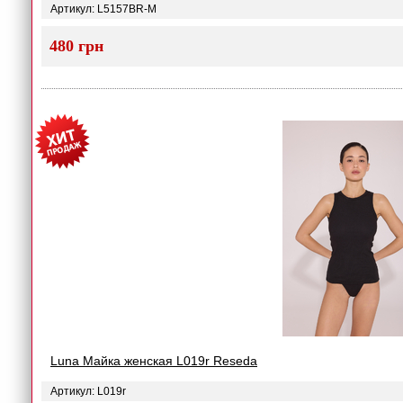
Артикул: L5157BR-M
480 грн
Luna Майка женская L019r Reseda
Артикул: L019r