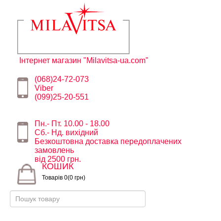
Інтернет магазин "Milavitsa-ua.com"
(068)24-72-073
Viber
(099)25-20-551
Пн.- Пт. 10.00 - 18.00
Сб.- Нд. вихідний
Безкоштовна доставка передоплачених
замовлень
від 2500 грн.
КОШИК
Товарів 0(0 грн)