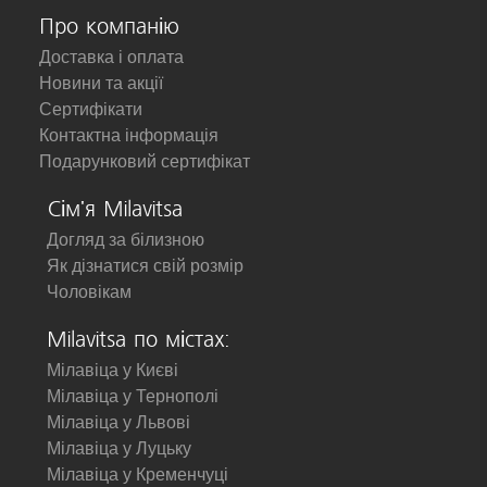
Про компанію
Доставка і оплата
Новини та акції
Сертифікати
Контактна інформація
Подарунковий сертифікат
Сім'я Milavitsa
Догляд за білизною
Як дізнатися свій розмір
Чоловікам
Milavitsa по містах:
Мілавіца у Києві
Мілавіца у Тернополі
Мілавіца у Львові
Мілавіца у Луцьку
Мілавіца у Кременчуці