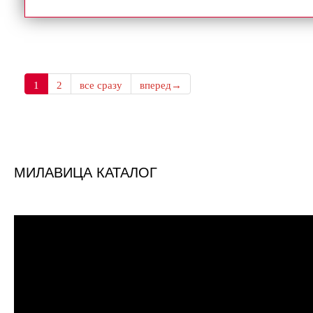
1
2
все сразу
вперед→
МИЛАВИЦА КАТАЛОГ