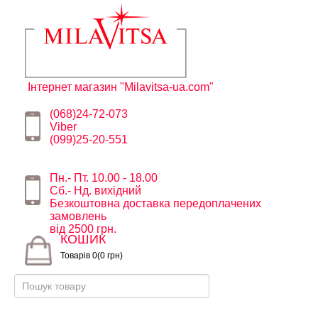
Інтернет магазин "Milavitsa-ua.com"
(068)24-72-073
Viber
(099)25-20-551
Пн.- Пт. 10.00 - 18.00
Сб.- Нд. вихідний
Безкоштовна доставка передоплачених
замовлень
від 2500 грн.
КОШИК
Товарів 0(0 грн)