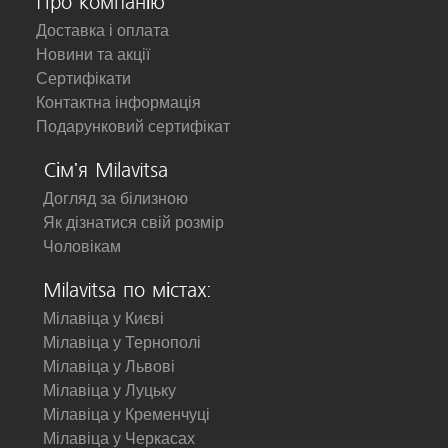
Про компанію
Доставка і оплата
Новини та акції
Сертифікати
Контактна інформація
Подарунковий сертифікат
Сім'я Milavitsa
Догляд за білизною
Як дізнатися свій розмір
Чоловікам
Milavitsa по містах:
Мілавіца у Києві
Мілавіца у Тернополі
Мілавіца у Львові
Мілавіца у Луцьку
Мілавіца у Кременчуці
Мілавіца у Черкасах