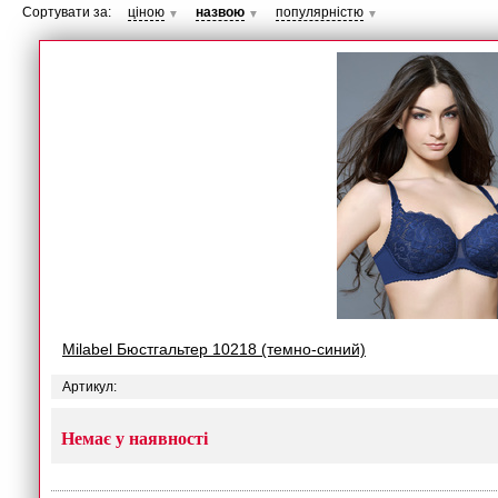
Сортувати за:
ціною
назвою
популярністю
▼
▼
▼
Milabel Бюстгальтер 10218 (темно-синий)
Артикул:
Немає у наявності