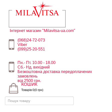
Інтернет магазин "Milavitsa-ua.com"
(068)24-72-073
Viber
(099)25-20-551
Пн.- Пт. 10.00 - 18.00
Сб.- Нд. вихідний
Безкоштовна доставка передоплачених
замовлень
від 2500 грн.
КОШИК
Товарів 0(0 грн)