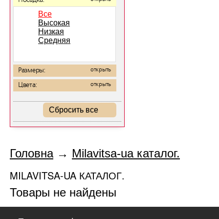
Посадка:
Все
Высокая
Низкая
Средняя
Размеры:
открыть
Цвета:
открыть
Сбросить все
Головна
→
Milavitsa-ua каталог.
MILAVITSA-UA КАТАЛОГ.
Товары не найдены