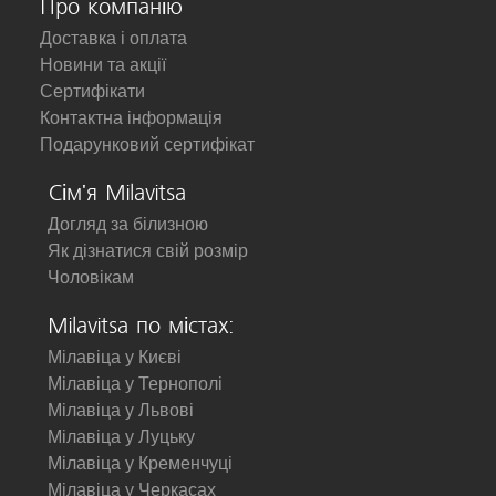
Про компанію
Доставка і оплата
Новини та акції
Сертифікати
Контактна інформація
Подарунковий сертифікат
Сім'я Milavitsa
Догляд за білизною
Як дізнатися свій розмір
Чоловікам
Milavitsa по містах:
Мілавіца у Києві
Мілавіца у Тернополі
Мілавіца у Львові
Мілавіца у Луцьку
Мілавіца у Кременчуці
Мілавіца у Черкасах