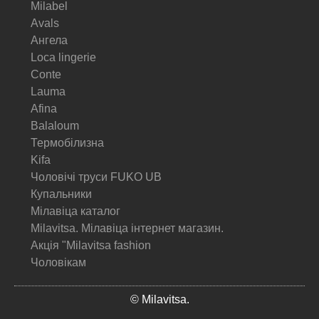
Milabel
Avals
Ангела
Loca lingerie
Conte
Lauma
Afina
Balaloum
Термобілизна
Kifa
Чоловічі труси FUKO UB
Купальники
Мілавіца каталог
Milavitsa. Мілавіца інтернет магазин.
Акція "Milavitsa fashion
Чоловікам
© Milavitsa.