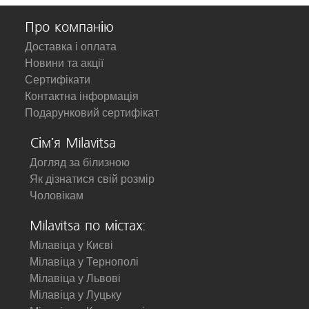
Про компанію
Доставка і оплата
Новини та акції
Сертифікати
Контактна інформація
Подарунковий сертифікат
Сім'я Milavitsa
Догляд за білизною
Як дізнатися свій розмір
Чоловікам
Milavitsa по містах:
Мілавіца у Києві
Мілавіца у Тернополі
Мілавіца у Львові
Мілавіца у Луцьку