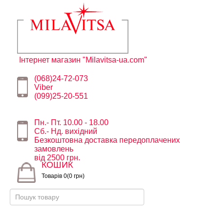
Інтернет магазин "Milavitsa-ua.com"
(068)24-72-073
Viber
(099)25-20-551
Пн.- Пт. 10.00 - 18.00
Сб.- Нд. вихідний
Безкоштовна доставка передоплачених
замовлень
від 2500 грн.
КОШИК
Товарів 0(0 грн)