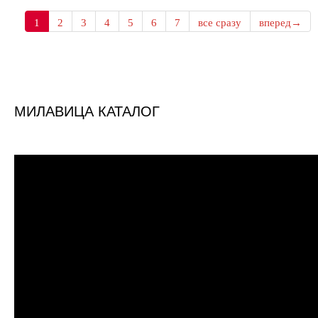
1
2
3
4
5
6
7
все сразу
вперед→
МИЛАВИЦА КАТАЛОГ