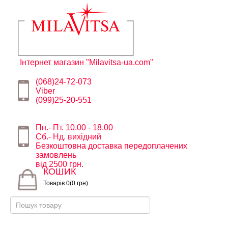
Інтернет магазин "Milavitsa-ua.com"
(068)24-72-073
Viber
(099)25-20-551
Пн.- Пт. 10.00 - 18.00
Сб.- Нд. вихідний
Безкоштовна доставка передоплачених
замовлень
від 2500 грн.
КОШИК
Товарів 0(0 грн)