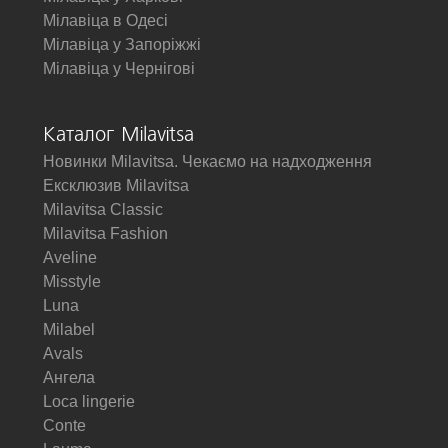
Мілавіца в Одесі
Мілавіца у Запоріжжі
Мілавіца у Чернігові
Каталог Milavitsa
Новинки Milavitsa. Чекаємо на надходження
Ексклюзив Milavitsa
Milavitsa Classic
Milavitsa Fashion
Aveline
Misstyle
Luna
Milabel
Avals
Ангела
Loca lingerie
Conte