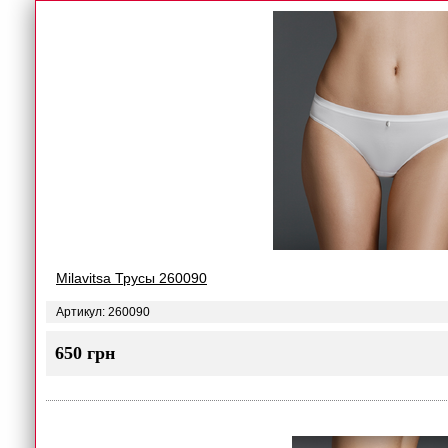
Milavitsa Трусы 260090
Артикул: 260090
650 грн