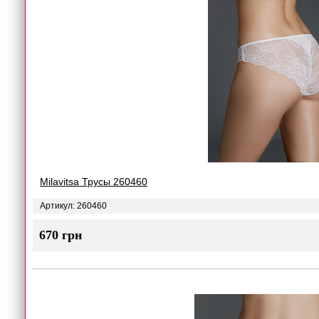
Milavitsa Трусы 260460
Артикул: 260460
670 грн