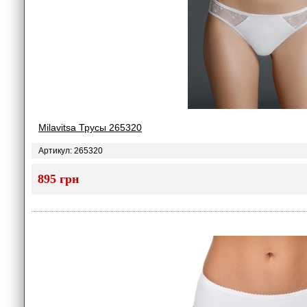
Milavitsa Трусы 265320
Артикул: 265320
895 грн