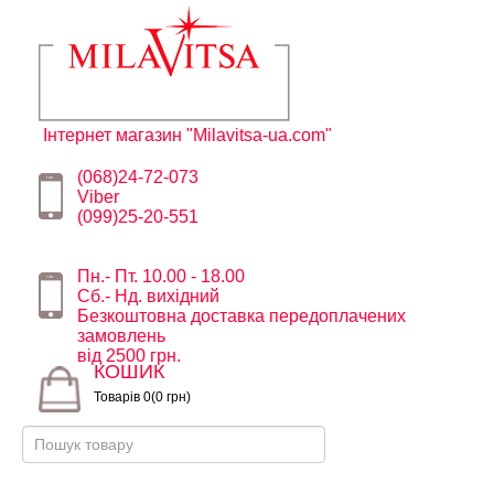
Інтернет магазин "Milavitsa-ua.com"
(068)24-72-073
Viber
(099)25-20-551
Пн.- Пт. 10.00 - 18.00
Сб.- Нд. вихідний
Безкоштовна доставка передоплачених
замовлень
від 2500 грн.
КОШИК
Товарів 0(0 грн)