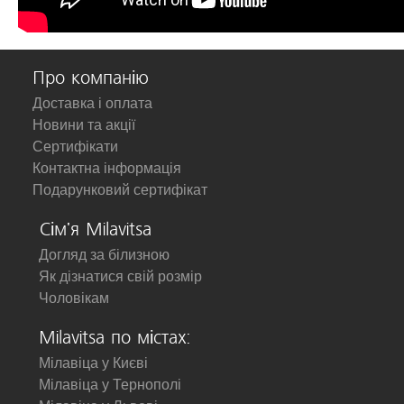
Про компанію
Доставка і оплата
Новини та акції
Сертифікати
Контактна інформація
Подарунковий сертифікат
Сім'я Milavitsa
Догляд за білизною
Як дізнатися свій розмір
Чоловікам
Milavitsa по містах:
Мілавіца у Києві
Мілавіца у Тернополі