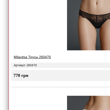
Milavitsa Трусы 260470
Артикул: 260470
770 грн