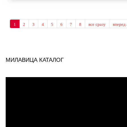
1
2
3
4
5
6
7
8
все сразу
впере
МИЛАВИЦА КАТАЛОГ