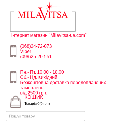
Інтернет магазин "Milavitsa-ua.com"
(068)24-72-073
Viber
(099)25-20-551
Пн.- Пт. 10.00 - 18.00
Сб.- Нд. вихідний
Безкоштовна доставка передоплачених
замовлень
від 2500 грн.
КОШИК
Товарів 0(0 грн)