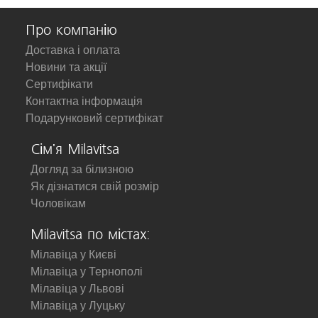
Про компанію
Доставка і оплата
Новини та акції
Сертифікати
Контактна інформація
Подарунковий сертифікат
Сім'я Milavitsa
Догляд за білизною
Як дізнатися свій розмір
Чоловікам
Milavitsa по містах:
Мілавіца у Києві
Мілавіца у Тернополі
Мілавіца у Львові
Мілавіца у Луцьку