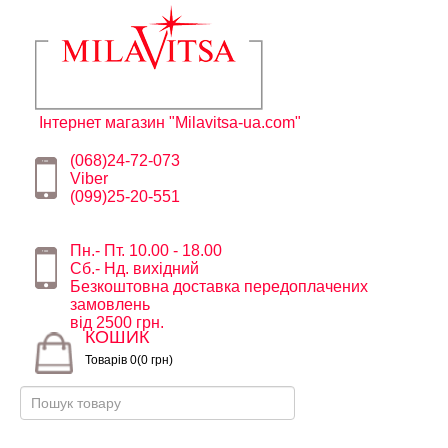
Інтернет магазин "Milavitsa-ua.com"
(068)24-72-073
Viber
(099)25-20-551
Пн.- Пт. 10.00 - 18.00
Сб.- Нд. вихідний
Безкоштовна доставка передоплачених
замовлень
від 2500 грн.
КОШИК
Товарів 0(0 грн)