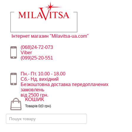
Інтернет магазин "Milavitsa-ua.com"
(068)24-72-073
Viber
(099)25-20-551
Пн.- Пт. 10.00 - 18.00
Сб.- Нд. вихідний
Безкоштовна доставка передоплачених
замовлень
від 2500 грн.
КОШИК
Товарів 0(0 грн)