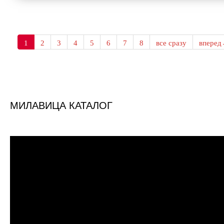
1
2
3
4
5
6
7
8
все сразу
впере
МИЛАВИЦА КАТАЛОГ