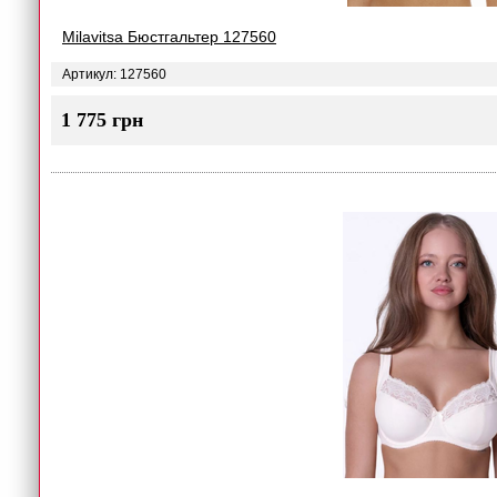
Milavitsa Бюстгальтер 127560
Артикул: 127560
1 775 грн