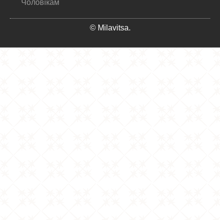
Чоловікам
© Milavitsa.