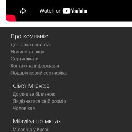
Про компанію
Доставка і оплата
Новини та акції
Сертифікати
Контактна інформація
Подарунковий сертифікат
Сім'я Milavitsa
Догляд за білизною
Як дізнатися свій розмір
Чоловікам
Milavitsa по містах:
Мілавіца у Києві