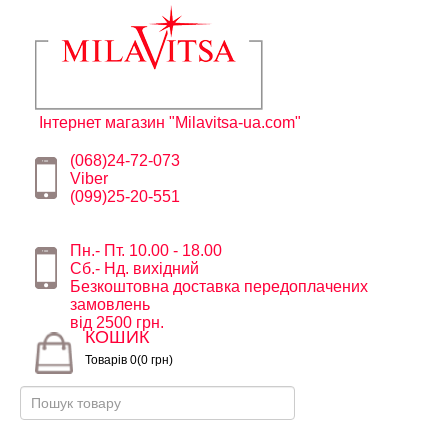
Інтернет магазин "Milavitsa-ua.com"
(068)24-72-073
Viber
(099)25-20-551
Пн.- Пт. 10.00 - 18.00
Сб.- Нд. вихідний
Безкоштовна доставка передоплачених
замовлень
від 2500 грн.
КОШИК
Товарів 0(0 грн)