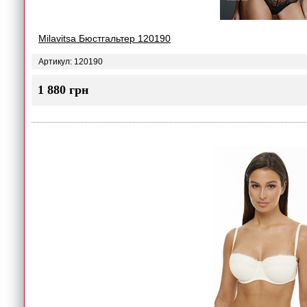
Milavitsa Бюстгальтер 120190
Артикул: 120190
1 880 грн