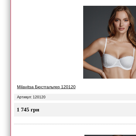
Milavitsa Бюстгальтер 120120
Артикул: 120120
1 745 грн