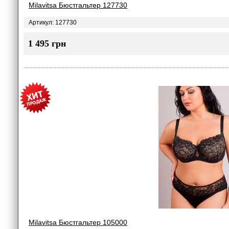
Milavitsa Бюстгальтер 127730
Артикул: 127730
1 495 грн
Milavitsa Бюстгальтер 105000