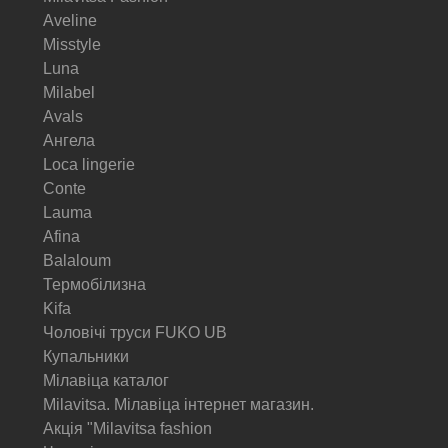
Aveline
Misstyle
Luna
Milabel
Avals
Ангела
Loca lingerie
Conte
Lauma
Afina
Balaloum
Термобілизна
Kifa
Чоловічі труси FUKO UB
Купальники
Мілавіца каталог
Milavitsa. Мілавіца інтернет магазин.
Акція "Milavitsa fashion