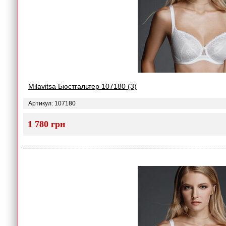
Milavitsa Бюстгальтер 107180 (3)
Артикул: 107180
1 780 грн