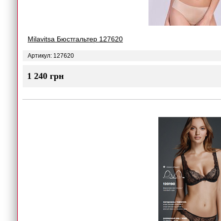
Milavitsa Бюстгальтер 127620
Артикул: 127620
1 240 грн