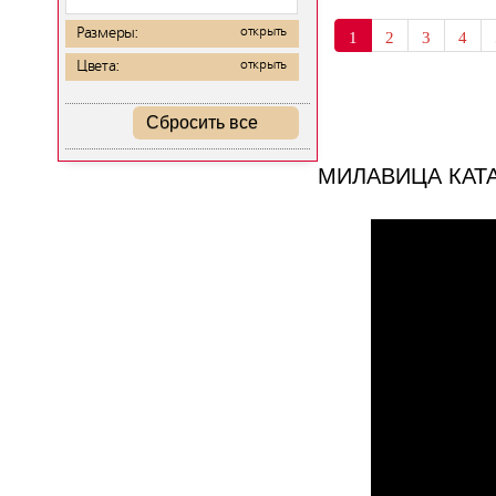
Размеры:
открыть
1
2
3
4
Цвета:
открыть
Сбросить все
МИЛАВИЦА КАТ