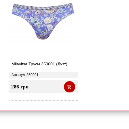
Milavitsa Трусы 350001 (Дуэт).
Артикул: 350001
286 грн