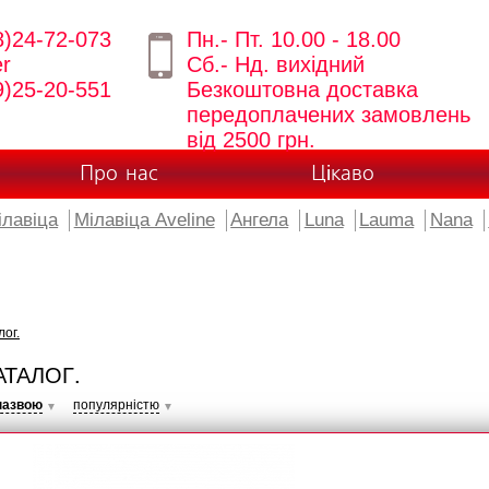
8)24-72-073
Пн.- Пт. 10.00 - 18.00
er
Сб.- Нд. вихідний
9)25-20-551
Безкоштовна доставка
передоплачених замовлень
від 2500 грн.
Про нас
Цікаво
ілавіца
Мілавіца Aveline
Ангела
Luna
Lauma
Nana
лог.
АТАЛОГ.
назвою
популярністю
▼
▼