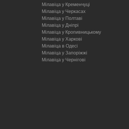
Мілавіца у Кременчуці
Мілавіца у Черкасах
Мілавіца у Полтаві
Мілавіца у Дніпрі
Мілавіца у Кропивницькому
Мілавіца у Харкові
Мілавіца в Одесі
Мілавіца у Запоріжжі
Мілавіца у Чернігові