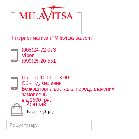
Інтернет магазин "Milavitsa-ua.com"
(068)24-72-073
Viber
(099)25-20-551
Пн.- Пт. 10.00 - 18.00
Сб.- Нд. вихідний
Безкоштовна доставка передоплачених
замовлень
від 2500 грн.
КОШИК
Товарів 0(0 грн)