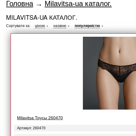
Головна
→
Milavitsa-ua каталог.
MILAVITSA-UA КАТАЛОГ.
Сортувати за:
ціною
назвою
популярністю
▼
▼
▼
Milavitsa Трусы 260470
Артикул: 260470