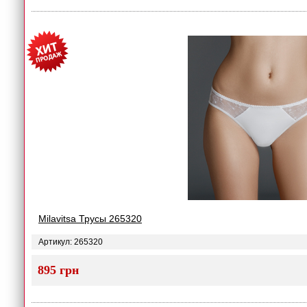
Milavitsa Трусы 265320
Артикул: 265320
895 грн