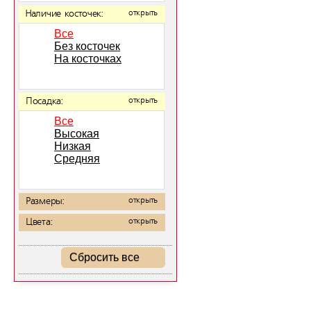
Наличие косточек:
открыть
Все
Без косточек
На косточках
Посадка:
открыть
Все
Высокая
Низкая
Средняя
Размеры:
открыть
Цвета:
открыть
Сбросить все