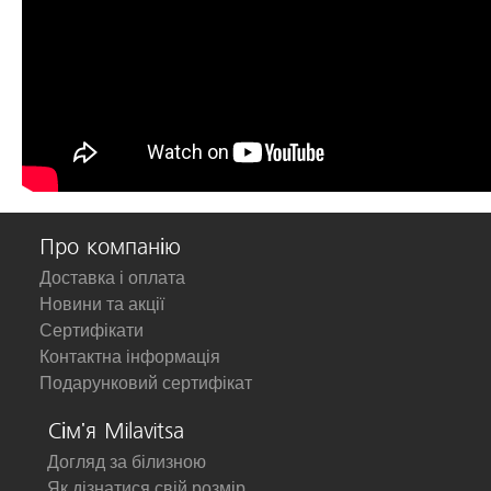
Про компанію
Доставка і оплата
Новини та акції
Сертифікати
Контактна інформація
Подарунковий сертифікат
Сім'я Milavitsa
Догляд за білизною
Як дізнатися свій розмір