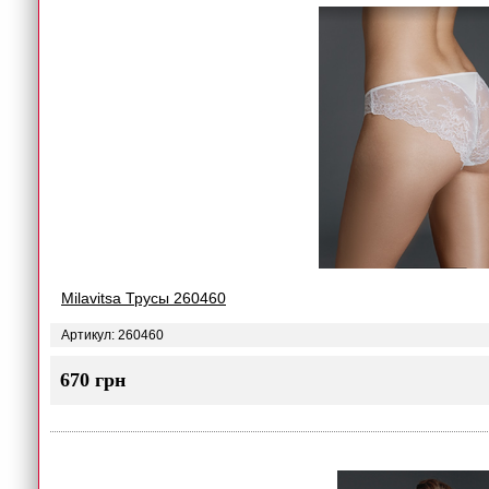
Milavitsa Трусы 260460
Артикул: 260460
670 грн