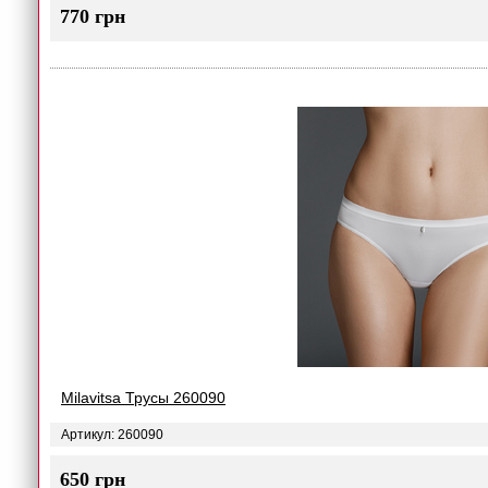
770 грн
Milavitsa Трусы 260090
Артикул: 260090
650 грн