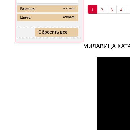
Размеры:
открыть
1
2
3
4
Цвета:
открыть
Сбросить все
МИЛАВИЦА КАТ