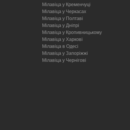
Мілавіца у Кременчуці
Мілавіца у Черкасах
Мілавіца у Полтаві
Мілавіца у Дніпрі
Мілавіца у Кропивницькому
Мілавіца у Харкові
Мілавіца в Одесі
Мілавіца у Запоріжжі
Мілавіца у Чернігові