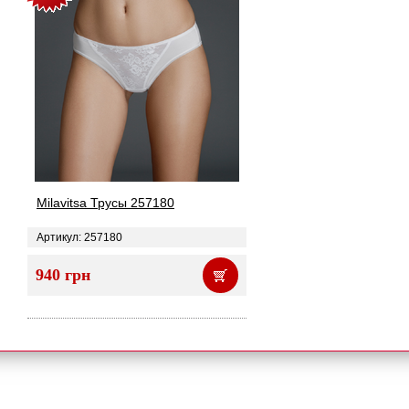
Milavitsa Трусы 257180
Артикул: 257180
940 грн