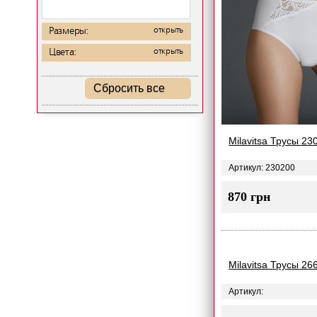
Размеры:
открыть
Цвета:
открыть
Сбросить все
Milavitsa Трусы 23
Артикул: 230200
870 грн
Milavitsa Трусы 26
Артикул: