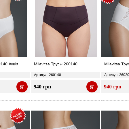
0140 Акція.
Milavitsa Трусы 260140
Milavitsa Тр
Артикул: 260140
Артикул: 2602
940 грн
940 грн