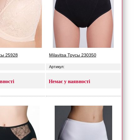
усы 25928
Milavitsa Трусы 230350
Артикул:
вності
Немає у наявності