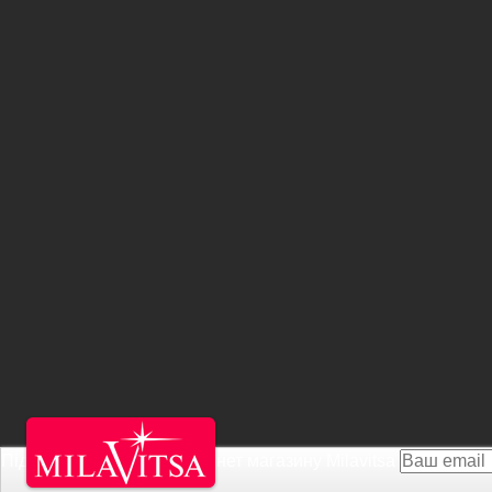
Підписатися на Акції інтернет магазину
Milavitsa