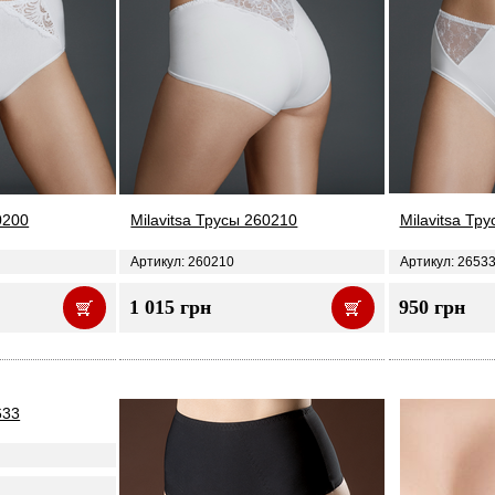
0200
Milavitsa Трусы 260210
Milavitsa Тр
Артикул: 260210
Артикул: 2653
1 015 грн
950 грн
633