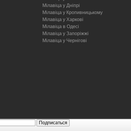
Мілавіца у Дніпрі
Мілавіца у Кропивницькому
Мілавіца у Харкові
Мілавіца в Одесі
Мілавіца у Запоріжжі
Мілавіца у Чернігові
© Milavitsa.