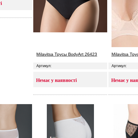
і
Milavitsa Трусы BodyArt 26423
Milavitsa Тр
Артикул:
Артикул:
Немає у наявності
Немає у ная