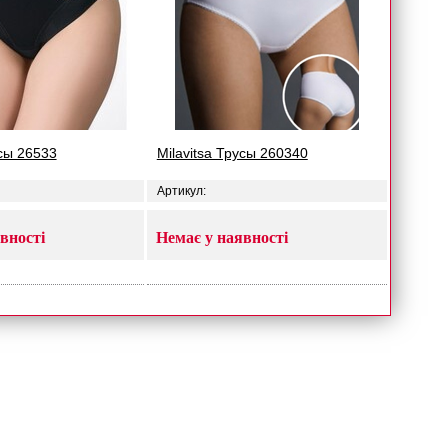
усы 26533
Milavitsa Трусы 260340
Артикул:
вності
Немає у наявності