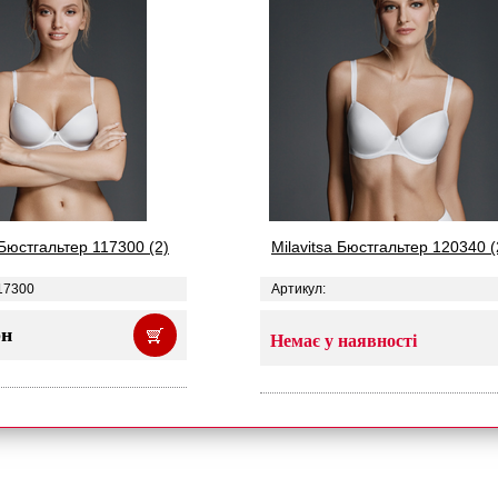
 Бюстгальтер 117300 (2)
Milavitsa Бюстгальтер 120340 (
17300
Артикул:
рн
Немає у наявності