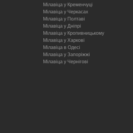
Мілавіца у Кременчуці
Мілавіца у Черкасах
Мілавіца у Полтаві
Мілавіца у Дніпрі
Мілавіца у Кропивницькому
Мілавіца у Харкові
Мілавіца в Одесі
Мілавіца у Запоріжжі
Мілавіца у Чернігові