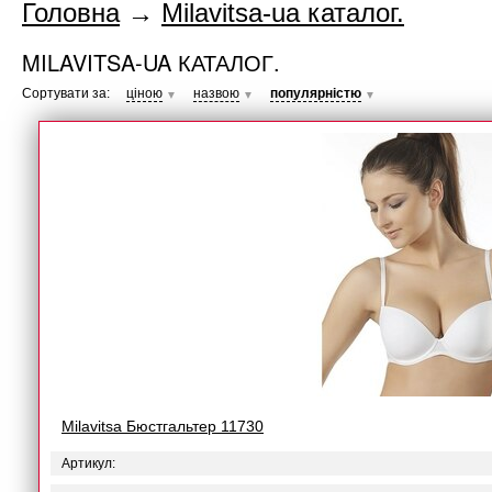
Головна
→
Milavitsa-ua каталог.
MILAVITSA-UA КАТАЛОГ.
Сортувати за:
ціною
назвою
популярністю
▼
▼
▼
Milavitsa Бюстгальтер 11730
Артикул: