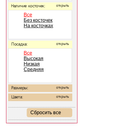
Наличие косточек:
открыть
Все
Без косточек
На косточках
Посадка:
открыть
Все
Высокая
Низкая
Средняя
Размеры:
открыть
Цвета:
открыть
Сбросить все