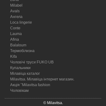
Milabel
Avals
Ангела
Loca lingerie
Conte
Lauma
Afina
Balaloum
Термобілизна
Kifa
Чоловічі труси FUKO UB
Купальники
Мілавіца каталог
Milavitsa. Мілавіца інтернет магазин.
Акція "Milavitsa fashion
Чоловікам
© Milavitsa.