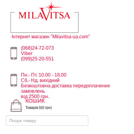
Інтернет магазин "Milavitsa-ua.com"
(068)24-72-073
Viber
(099)25-20-551
Пн.- Пт. 10.00 - 18.00
Сб.- Нд. вихідний
Безкоштовна доставка передоплачених
замовлень
від 2500 грн.
КОШИК
Товарів 0(0 грн)