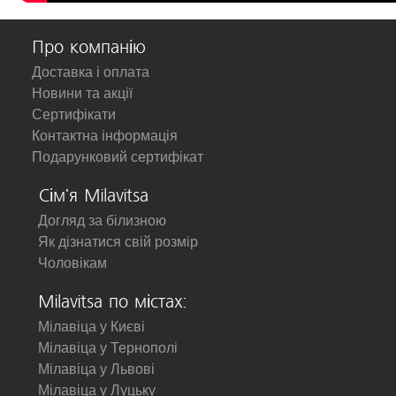
Про компанію
Доставка і оплата
Новини та акції
Сертифікати
Контактна інформація
Подарунковий сертифікат
Сім'я Milavitsa
Догляд за білизною
Як дізнатися свій розмір
Чоловікам
Milavitsa по містах:
Мілавіца у Києві
Мілавіца у Тернополі
Мілавіца у Львові
Мілавіца у Луцьку