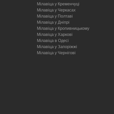
Мілавіца у Кременчуці
Мілавіца у Черкасах
Мілавіца у Полтаві
Мілавіца у Дніпрі
Мілавіца у Кропивницькому
Мілавіца у Харкові
Мілавіца в Одесі
Мілавіца у Запоріжжі
Мілавіца у Чернігові